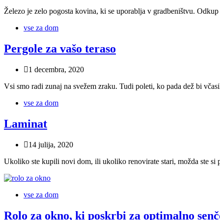
Železo je zelo pogosta kovina, ki se uporablja v gradbeništvu. Odkup 
vse za dom
Pergole za vašo teraso
1 decembra, 2020
Vsi smo radi zunaj na svežem zraku. Tudi poleti, ko pada dež bi včas
vse za dom
Laminat
14 julija, 2020
Ukoliko ste kupili novi dom, ili ukoliko renovirate stari, možda ste si 
vse za dom
Rolo za okno, ki poskrbi za optimalno senč