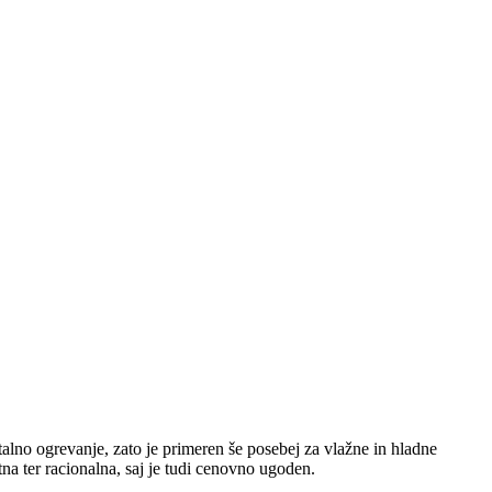
alno ogrevanje, zato je primeren še posebej za vlažne in hladne
tna ter racionalna, saj je tudi cenovno ugoden.