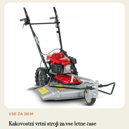
VSE ZA DOM
Kakovostni vrtni stroji za vse letne čase