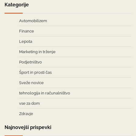
Kategorije
Avtomobilizem
Finance
Lepota
Marketing in trženje
Podjetništvo
Šport in prosti čas
Sveže novice
tehnologija in računalništvo
vse za dom
Zdravje
Najnovejši prispevki