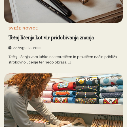
SVEŽE NOVICE
Tečaj ličenja kot vir pridobivanja znanja
22 Avgusta, 2022
Tečaj ličenja vam lahko na teoretičen in praktičen način približa
strokovno ličenje ter nego obraza. […]