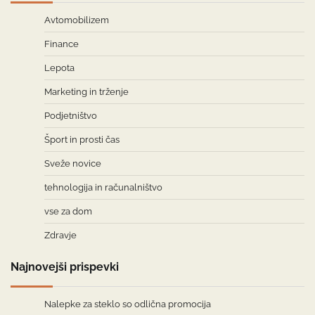
Avtomobilizem
Finance
Lepota
Marketing in trženje
Podjetništvo
Šport in prosti čas
Sveže novice
tehnologija in računalništvo
vse za dom
Zdravje
Najnovejši prispevki
Nalepke za steklo so odlična promocija