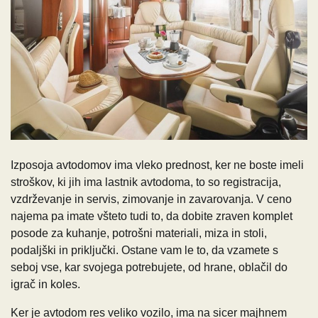
Izposoja avtodomov ima vleko prednost, ker ne boste imeli
stroškov, ki jih ima lastnik avtodoma, to so registracija,
vzdrževanje in servis, zimovanje in zavarovanja. V ceno
najema pa imate všteto tudi to, da dobite zraven komplet
posode za kuhanje, potrošni materiali, miza in stoli,
podaljški in priključki. Ostane vam le to, da vzamete s
seboj vse, kar svojega potrebujete, od hrane, oblačil do
igrač in koles.
Ker je avtodom res veliko vozilo, ima na sicer majhnem