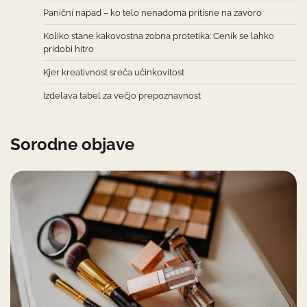
Panični napad – ko telo nenadoma pritisne na zavoro
Koliko stane kakovostna zobna protetika: Cenik se lahko
pridobi hitro
Kjer kreativnost sreča učinkovitost
Izdelava tabel za večjo prepoznavnost
Sorodne objave