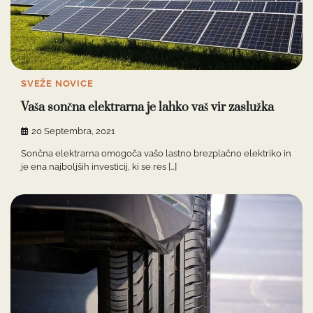
SVEŽE NOVICE
Vaša sončna elektrarna je lahko vaš vir zaslužka
20 Septembra, 2021
Sončna elektrarna omogoča vašo lastno brezplačno elektriko in
je ena najboljših investicij, ki se res […]