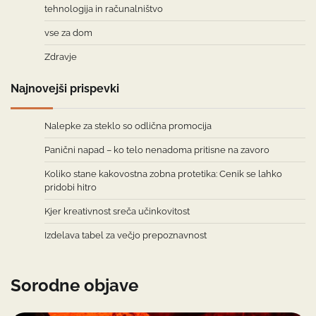
tehnologija in računalništvo
vse za dom
Zdravje
Najnovejši prispevki
Nalepke za steklo so odlična promocija
Panični napad – ko telo nenadoma pritisne na zavoro
Koliko stane kakovostna zobna protetika: Cenik se lahko
pridobi hitro
Kjer kreativnost sreča učinkovitost
Izdelava tabel za večjo prepoznavnost
Sorodne objave