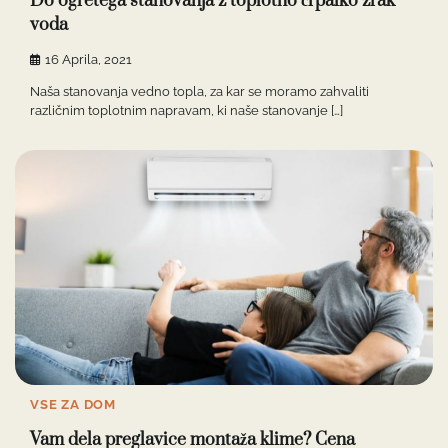
Do ogretega stanovanja z toplotno črpalko zrak
voda
16 Aprila, 2021
Naša stanovanja vedno topla, za kar se moramo zahvaliti
različnim toplotnim napravam, ki naše stanovanje […]
VSE ZA DOM
Vam dela preglavice montaža klime? Cena