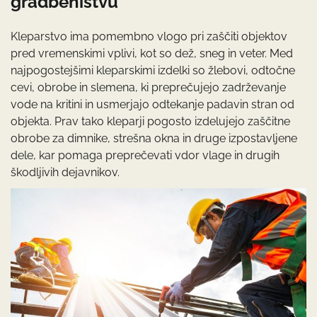
gradbeništvu
Kleparstvo ima pomembno vlogo pri zaščiti objektov
pred vremenskimi vplivi, kot so dež, sneg in veter. Med
najpogostejšimi kleparskimi izdelki so žlebovi, odtočne
cevi, obrobe in slemena, ki preprečujejo zadrževanje
vode na kritini in usmerjajo odtekanje padavin stran od
objekta. Prav tako kleparji pogosto izdelujejo zaščitne
obrobe za dimnike, strešna okna in druge izpostavljene
dele, kar pomaga preprečevati vdor vlage in drugih
škodljivih dejavnikov.