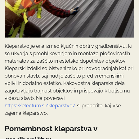
Kleparstvo je ena izmed ključnih obrti v gradbeništvu, ki
se ukvarja s preoblikovanjem in montažo pločevinastih
materialov za zaščito in estetsko dopolnitev objektov.
Kleparski izdelki so bistveni tako pri novogradnjah kot pri
obnovah stavb, saj nudijo zaščito pred vremenskimi
vplivi in dodatno estetiko. Kakovostna kleparska dela
zagotavljajo trajnost objektov in prispevajo k boljšemu
videzu stavb. Na povezavi
https://etectum.si/kleparstvo/
si preberite, kaj vse
zajema kleparstvo.
Pomembnost kleparstva v