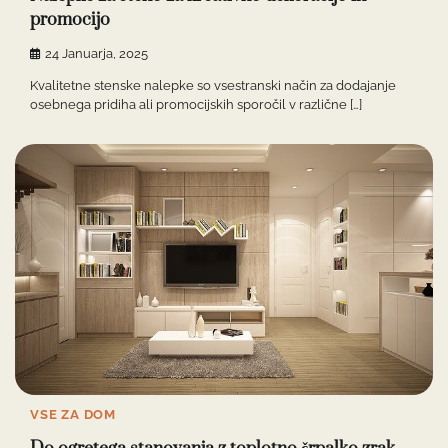
promocijo
24 Januarja, 2025
Kvalitetne stenske nalepke so vsestranski način za dodajanje
osebnega pridiha ali promocijskih sporočil v različne […]
VSE ZA DOM