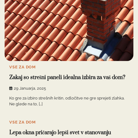
VSE ZA DOM
Zakaj so strešni paneli idealna izbira za vaš dom?
29 Januarja, 2025
Ko gre za izbiro strešnih kritin, odločitve ne gre sprejeti zlahka.
Ne glede na to, […]
VSE ZA DOM
Lepa okna pričarajo lepši svet v stanovanju