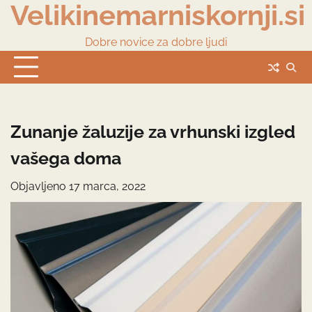
Velikinemarniskornji.si
Skip
to
content
Dobre novice za dobre ljudi
Zunanje žaluzije za vrhunski izgled
vašega doma
Objavljeno
17 marca, 2022