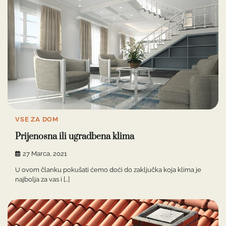
VSE ZA DOM
Prijenosna ili ugradbena klima
27 Marca, 2021
U ovom članku pokušati ćemo doći do zaključka koja klima je
najbolja za vas i […]