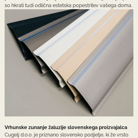
so hkrati tudi odlična estetska popestritev vašega doma.
Vrhunske zunanje žaluzije slovenskega proizvajalca
Cugelj d.o.o. je priznano slovensko podjetje, ki že vrsto