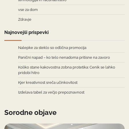
vse za dom
Zdravje
Najnovejši prispevki
Nalepke za steklo so odlična promocija
Panični napad – ko telo nenadoma pritisne na zavoro
Koliko stane kakovostna zobna protetika: Cenik se lahko
pridobi hitro
Kjer kreativnost sreča učinkovitost
Izdelava tabel za večjo prepoznavnost
Sorodne objave