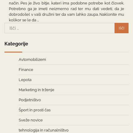
način. Pes je živo bitje, kateri ima podobne potrebe kot človek.
Potrebno ga je imeti neizmerno rad ter mu dati vedeti, da je
dobrodošel v vaši družini ter da vam lahko zaupa. Naklonite mu
kolikor se le da …
Išči:
Kategorije
Avtomobilizem
Finance
Lepota
Marketing in trženje
Podjetništvo
Šport in prosti čas
Sveže novice
tehnologija in računalništvo