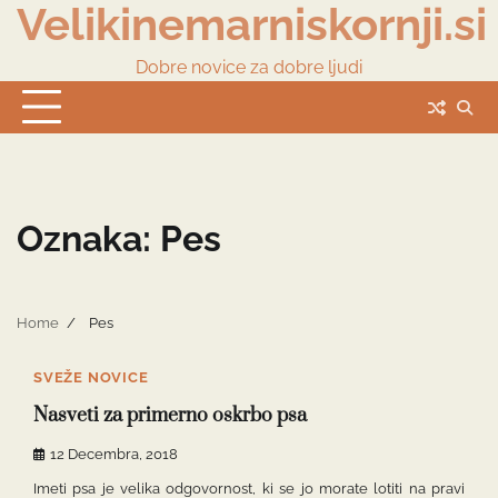
Velikinemarniskornji.si
Skip
to
content
Dobre novice za dobre ljudi
Oznaka:
Pes
Home
Pes
SVEŽE NOVICE
Nasveti za primerno oskrbo psa
12 Decembra, 2018
Imeti psa je velika odgovornost, ki se jo morate lotiti na pravi