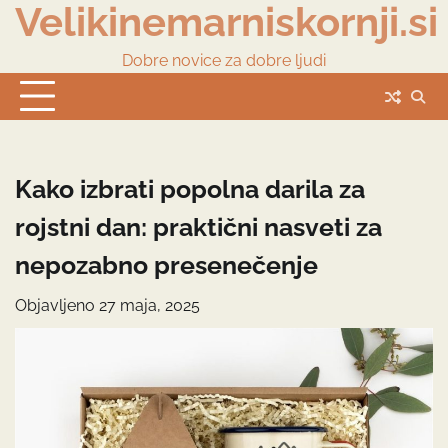
Velikinemarniskornji.si
Skip
to
content
Dobre novice za dobre ljudi
Kako izbrati popolna darila za
rojstni dan: praktični nasveti za
nepozabno presenečenje
Objavljeno
27 maja, 2025