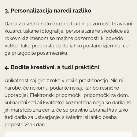
3. Personalizacija naredi razliko
Darila z osebno noto izražajo trud in pozornost. Gravirani
kozarci, tiskane fotografije, personalizirane skodelice ali
rokovniki z imenom so majhne pozornosti, ki povedo
veliko. Tako preprosto darilo lahko postane izjemno, če
ga prilagodite posamezniku.
4. Bodite kreativni, a tudi praktični
Unikatnost naj gre z roko v roki s praktičnostjo. Nič ni
narobe, če nekomu podarite nekaj, kar bo resnično
uporabljal. Elektronski pripomočki, pripomočki za dom,
kulinarični seti ali kvalitetna kozmetična nega so darila, ki
jih marsikdo zna ceniti, če so pravilno izbrana.Prav tako
tudi darila za ustvarjanje, s katerimi si lahko oseba
popestri vsak dan.