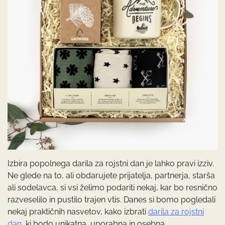
Izbira popolnega darila za rojstni dan je lahko pravi izziv.
Ne glede na to, ali obdarujete prijatelja, partnerja, starša
ali sodelavca, si vsi želimo podariti nekaj, kar bo resnično
razveselilo in pustilo trajen vtis. Danes si bomo pogledali
nekaj praktičnih nasvetov, kako izbrati
darila za rojstni
dan
, ki bodo unikatna, uporabna in osebna.