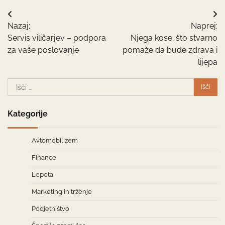
Navigacija
Nazaj:
Naprej:
prispevka
Servis viličarjev – podpora
Njega kose: što stvarno
za vaše poslovanje
pomaže da bude zdrava i
lijepa
Išči:
Kategorije
Avtomobilizem
Finance
Lepota
Marketing in trženje
Podjetništvo