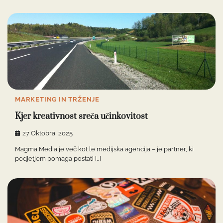
MARKETING IN TRŽENJE
Kjer kreativnost sreča učinkovitost
27 Oktobra, 2025
Magma Media je več kot le medijska agencija – je partner, ki
podjetjem pomaga postati […]