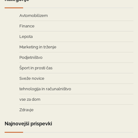
Avtomobilizem
Finance
Lepota
Marketing in trženje
Podjetništvo
Šport in prosti čas
Sveže novice
tehnologija in računalništvo
vse za dom
Zdravje
Najnovejši prispevki