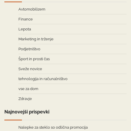
Avtomobilizem
Finance
Lepota
Marketing in trženje
Podjetništvo
Šport in prosti čas
Sveže novice
tehnologija in računalništvo
vse za dom
Zdravje
Najnovejši prispevki
Nalepke za steklo so odlična promocija