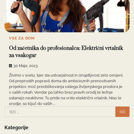
VSE ZA DOM
Od začetnika do profesionalca: Električni vrtalnik
za vsakogar
30 Maja, 2023
Živimo v svetu, kjer sta ustvarjalnost in iznajdljivost zelo cenjeni.
Od preprostih popravil doma do ambicioznih prenovitvenih
projektov, moč preoblikovanja vašega življenjskega prostora je
v vaših rokah. Vendar pa lahko brez pravih orodij te težnje
ostanejo neaktivne. Tu pride na vrsto električni vrtalnik. Niso le
orodje, so ključ do vaših …
Išči:
Kategorije