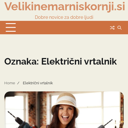
Velikinemarniskornji.si
Skip
to
content
Dobre novice za dobre ljudi
Oznaka:
Električni vrtalnik
Home
Električni vrtalnik